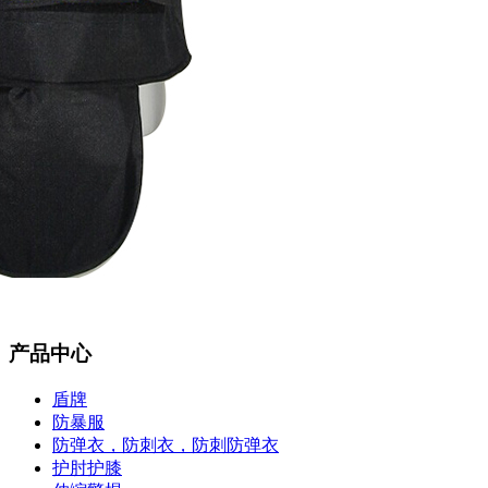
产品中心
盾牌
防暴服
防弹衣，防刺衣，防刺防弹衣
护肘护膝