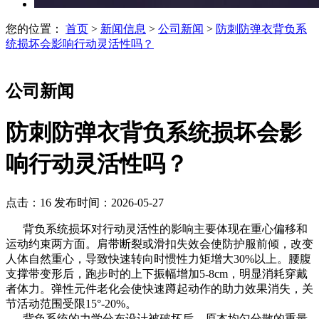
您的位置：
首页
>
新闻信息
>
公司新闻
>
防刺防弹衣背负系
统损坏会影响行动灵活性吗？
公司新闻
防刺防弹衣背负系统损坏会影
响行动灵活性吗？
点击：16
发布时间：2026-05-27
背负系统损坏对行动灵活性的影响主要体现在重心偏移和
运动约束两方面。肩带断裂或滑扣失效会使防护服前倾，改变
人体自然重心，导致快速转向时惯性力矩增大30%以上。腰腹
支撑带变形后，跑步时的上下振幅增加5-8cm，明显消耗穿戴
者体力。弹性元件老化会使快速蹲起动作的助力效果消失，关
节活动范围受限15°-20%。
背负系统的力学分布设计被破坏后，原本均匀分散的重量