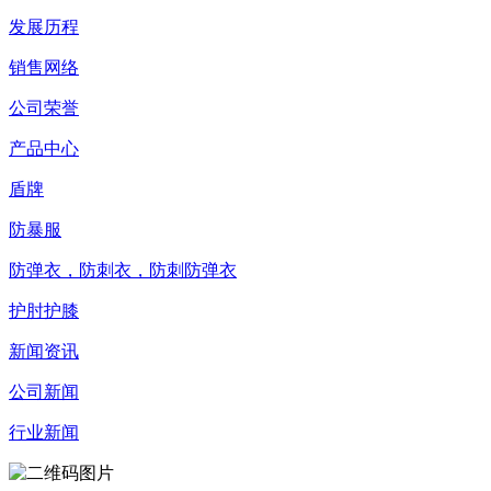
发展历程
销售网络
公司荣誉
产品中心
盾牌
防暴服
防弹衣，防刺衣，防刺防弹衣
护肘护膝
新闻资讯
公司新闻
行业新闻