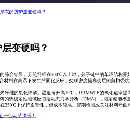
弹衣的防护层变硬吗？
护层变硬吗？
综合结果。芳纶纤维在300℃以上时，分子链中的苯环结构开
复合材料在高温下发生后固化反应，交联密度提高使层间剪切强度降
维的氧化降解。温度每升高10℃，UHMWPE的氧化速率提高
材料的热稳定性测试应包括动态力学分析（DMA），测定储能
可在250℃下保持柔韧性，但成本较高。定期检测应关注材料弯
五一劳动节快乐！