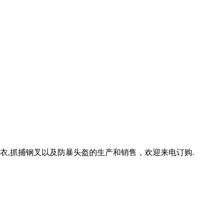
刺防弹衣,抓捕钢叉以及防暴头盔的生产和销售，欢迎来电订购.